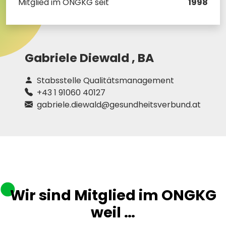
Mitglied im ONGKG seit
1998
Gabriele Diewald ,
BA
Stabsstelle Qualitätsmanagement
+43 1 91060 40127
gabriele.diewald@gesundheitsverbund.at
Wir sind Mitglied im ONGKG
weil …