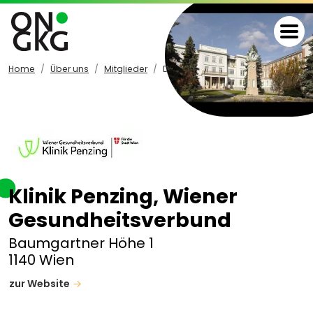
Home
Über uns
Mitglieder
Details
Klinik Penzing, Wiener
Gesundheitsverbund
Baumgartner Höhe 1
1140 Wien
zur Website