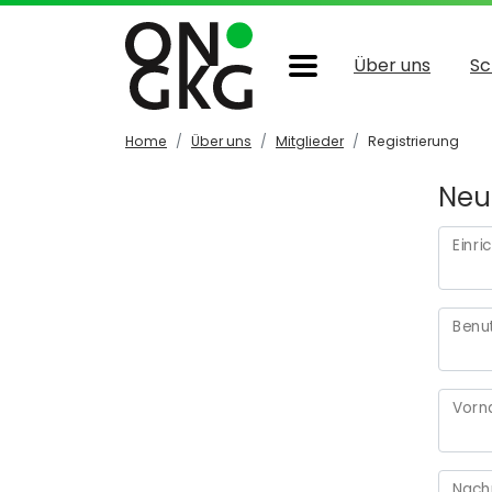
Über uns
Sc
Home
Über uns
Mitglieder
Registrierung
Neue
Einri
Benu
Vor
Nac