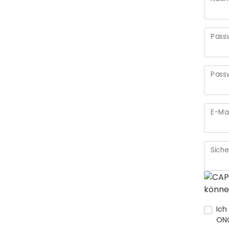
Pass
Pass
E-Ma
Sich
könne
Ich