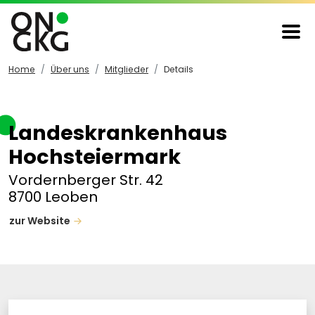
Home
Über uns
Mitglieder
Details
Landeskrankenhaus
Hochsteiermark
Vordernberger Str. 42
8700 Leoben
zur Website