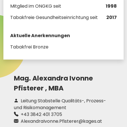
Mitglied im ONGKG seit
1998
Tabakfreie Gesundheitseinrichtung seit
2017
Aktuelle Anerkennungen
Tabakfrei Bronze
Mag.
Alexandra Ivonne
Pfisterer ,
MBA
Leitung Stabstelle Qualitäts-, Prozess-
und Risikomanagement
+43 3842 401 3705
AlexandraIvonne.Pfisterer@kages.at