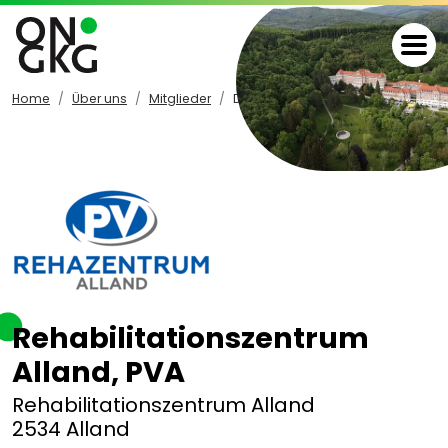
Home
Über uns
Mitglieder
Details
Rehabilitationszentrum
Alland, PVA
Rehabilitationszentrum Alland
2534 Alland