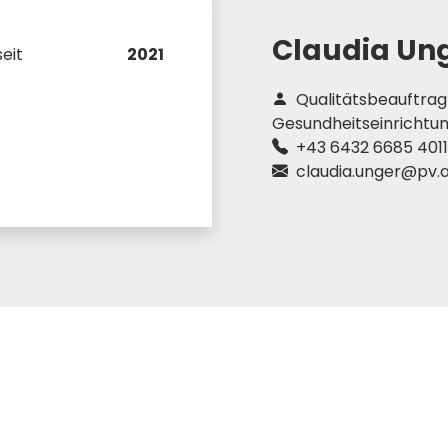
Claudia Un
eit
2021
Qualitätsbeauftragt
Gesundheitseinrichtu
+43 6432 6685 401
claudia.unger@pv.