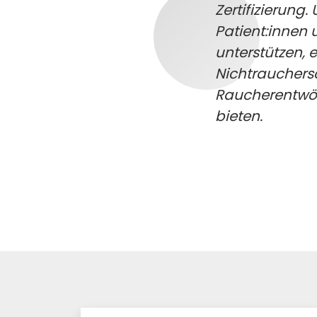
Zertifizierung.
Patient:innen 
unterstützen,
Nichtrauchersc
Raucherentwöh
bieten.