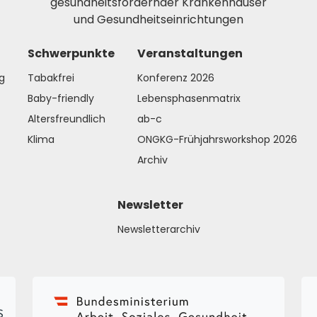
gesundheitsfördernder Krankenhäuser
und Gesundheitseinrichtungen
Schwerpunkte
Veranstaltungen
g
Tabakfrei
Konferenz 2026
Baby-friendly
Lebensphasenmatrix
Altersfreundlich
ab-c
Klima
ONGKG-Frühjahrsworkshop 2026
Archiv
Newsletter
Newsletterarchiv