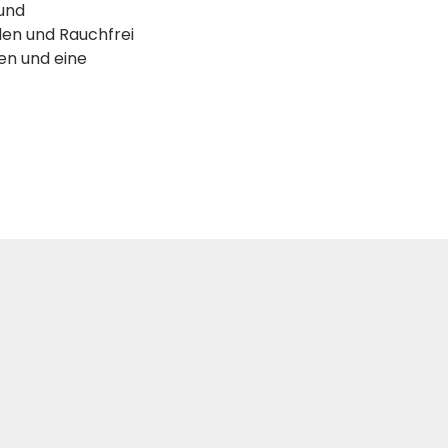
 und
den und Rauchfrei
en und eine