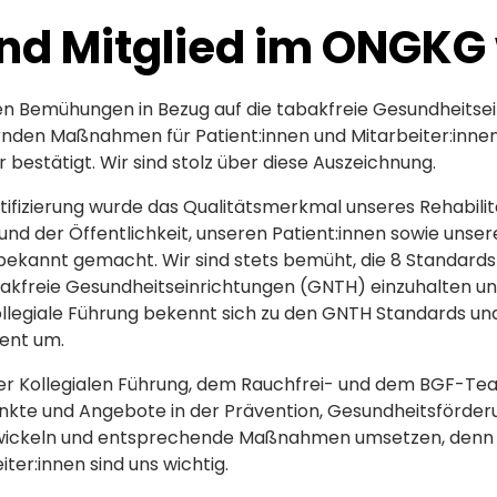
ind Mitglied im ONGKG 
en Bemühungen in Bezug auf die tabakfreie Gesundheitsei
nden Maßnahmen für Patient:innen und Mitarbeiter:inne
er bestätigt. Wir sind stolz über diese Auszeichnung.
ertifizierung wurde das Qualitätsmerkmal unseres Rehabil
nd der Öffentlichkeit, unseren Patient:innen sowie unser
 bekannt gemacht. Wir sind stets bemüht, die 8 Standard
akfreie Gesundheitseinrichtungen (GNTH) einzuhalten und
ollegiale Führung bekennt sich zu den GNTH Standards und
ent um.
r Kollegialen Führung, dem Rauchfrei- und dem BGF-Te
kte und Angebote in der Prävention, Gesundheitsförder
twickeln und entsprechende Maßnahmen umsetzen, denn
iter:innen sind uns wichtig.