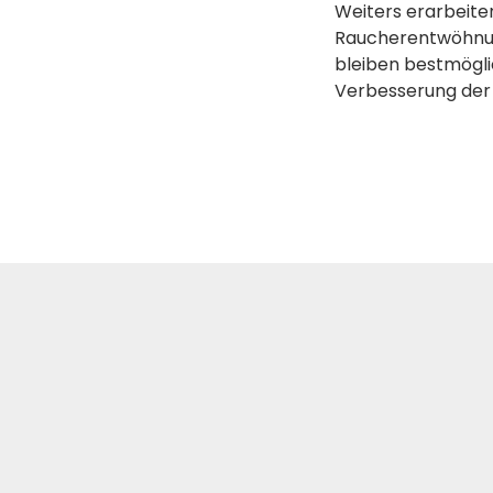
Weiters erarbeite
Raucherentwöhnung
bleiben bestmögli
Verbesserung der 