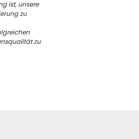
ng ist, unsere
derung zu
olgreichen
nsqualität zu