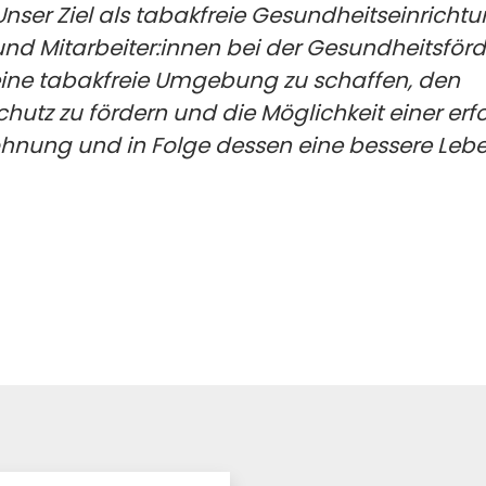
 Unser Ziel als tabakfreie Gesundheitseinrichtu
und Mitarbeiter:innen bei der Gesundheitsför
 eine tabakfreie Umgebung zu schaffen, den
hutz zu fördern und die Möglichkeit einer erf
nung und in Folge dessen eine bessere Lebe