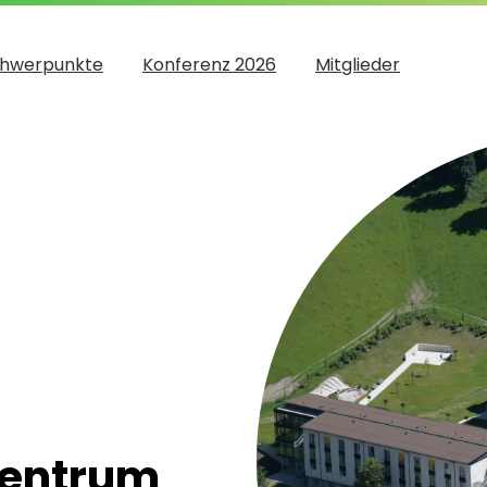
hwerpunkte
Konferenz 2026
Mitglieder
zentrum