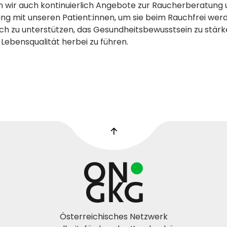
n wir auch kontinuierlich Angebote zur Raucherberatung
 mit unseren Patient:innen, um sie beim Rauchfrei wer
ch zu unterstützen, das Gesundheitsbewusstsein zu stärk
Lebensqualität herbei zu führen.
Österreichisches Netzwerk