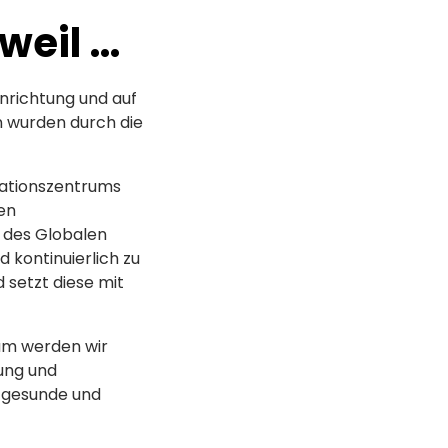
weil …
nrichtung und auf
n wurden durch die
itationszentrums
en
s des Globalen
 kontinuierlich zu
 setzt diese mit
am werden wir
ung und
 gesunde und