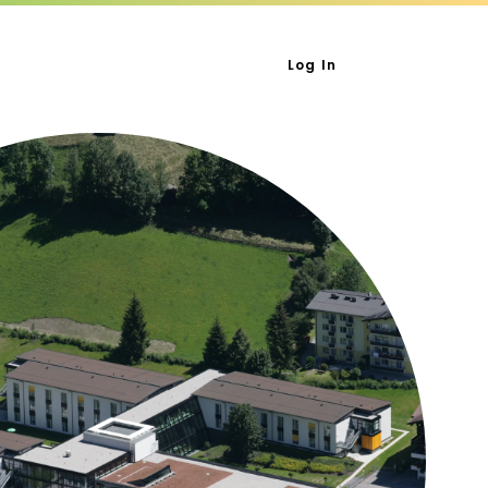
Log In