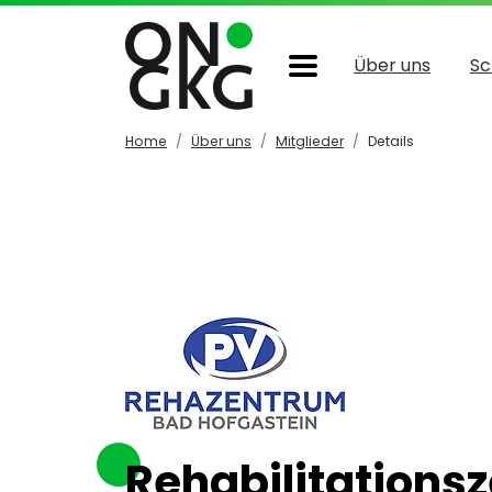
Über uns
Sc
Home
Über uns
Mitglieder
Details
Rehabilitations