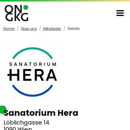
Home
Über uns
Mitglieder
Details
Sanatorium Hera
Löblichgasse 14
1090 Wien