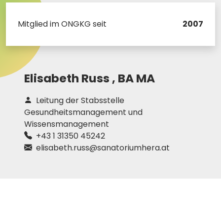
Mitglied im ONGKG seit
2007
Elisabeth Russ ,
BA MA
Leitung der Stabsstelle
Gesundheitsmanagement und
Wissensmanagement
+43 1 31350 45242
elisabeth.russ@sanatoriumhera.at