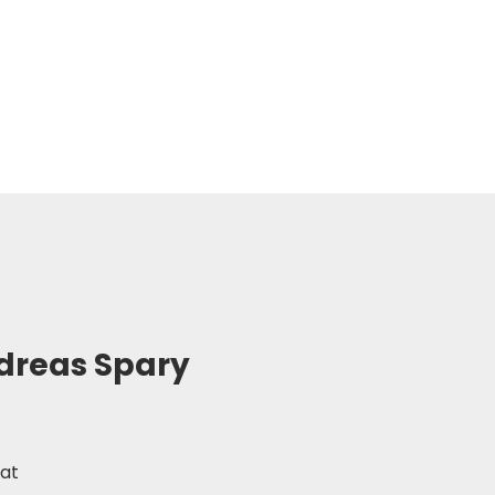
dreas Spary
at