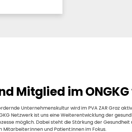
ind Mitglied im ONGKG 
ördernde Unternehmenskultur wird im PVA ZAR Graz aktiv 
KG Netzwerk ist uns eine Weiterentwicklung der gesund
ozesse möglich. Dabei steht die Stärkung der Gesundheit
 Mitarbeiter:innen und Patient:innen im Fokus.