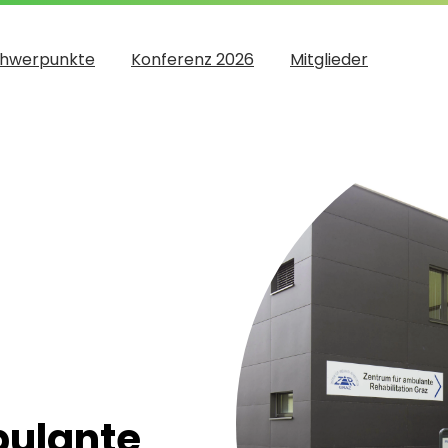
hwerpunkte
Konferenz 2026
Mitglieder
bulante