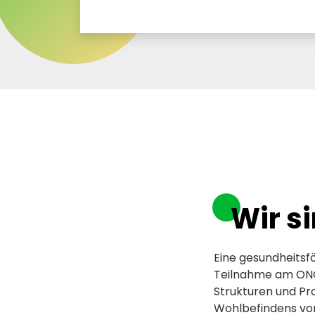
Wir s
Eine gesundheitsf
Teilnahme am ONG
Strukturen und Pr
Wohlbefindens von