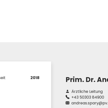
eit
2018
Prim. Dr.
An
Ärztliche Leitung
+43 50303 84900
andreas.spary@pv.