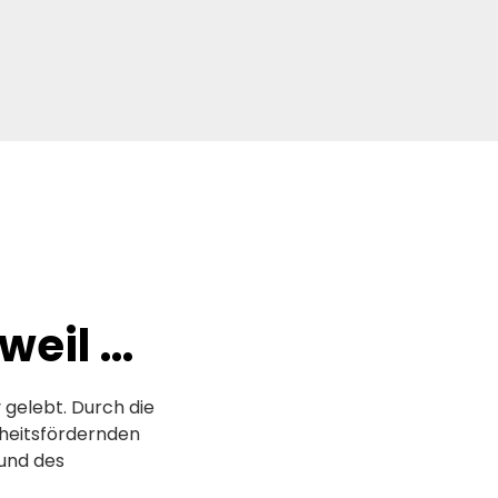
weil …
gelebt. Durch die
heitsfördernden
 und des