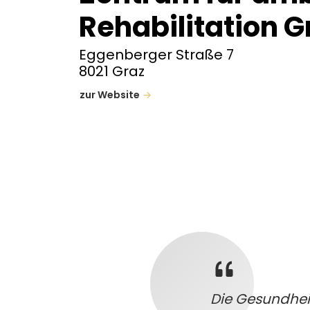
Rehabilitation G
Eggenberger Straße 7
8021 Graz
zur Website
Die Gesundhei