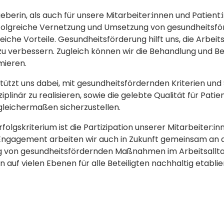
eberin, als auch für unsere Mitarbeiter:innen und Patien
rfolgreiche Vernetzung und Umsetzung von gesundheitsf
he Vorteile. Gesundheitsförderung hilft uns, die Arbeits
 zu verbessern. Zugleich können wir die Behandlung und B
mieren.
ützt uns dabei, mit gesundheitsfördernden Kriterien und
plinär zu realisieren, sowie die gelebte Qualität für Patie
 gleichermaßen sicherzustellen.
folgskriterium ist die Partizipation unserer Mitarbeiter:in
gagement arbeiten wir auch in Zukunft gemeinsam an 
g von gesundheitsfördernden Maßnahmen im Arbeitsallt
auf vielen Ebenen für alle Beteiligten nachhaltig etabli