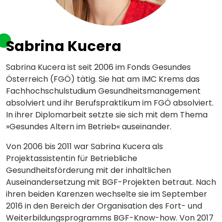
Sabrina Kucera
Sabrina Kucera ist seit 2006 im Fonds Gesundes
Österreich (FGÖ) tätig. Sie hat am IMC Krems das
Fachhochschulstudium Gesundheitsmanagement
absolviert und ihr Berufspraktikum im FGÖ absolviert.
In ihrer Diplomarbeit setzte sie sich mit dem Thema
»Gesundes Altern im Betrieb« auseinander.
Von 2006 bis 2011 war Sabrina Kucera als
Projektassistentin für Betriebliche
Gesundheitsförderung mit der inhaltlichen
Auseinandersetzung mit BGF-Projekten betraut. Nach
ihren beiden Karenzen wechselte sie im September
2016 in den Bereich der Organisation des Fort- und
Weiterbildungsprogramms BGF-Know-how. Von 2017