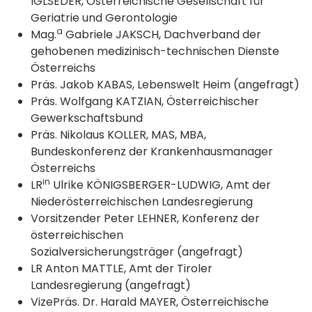
IGLSEDER, Österreichische Gesellschaft für
Geriatrie und Gerontologie
a
Mag.
Gabriele JAKSCH, Dachverband der
gehobenen medizinisch-technischen Dienste
Österreichs
Präs. Jakob KABAS, Lebenswelt Heim (angefragt)
Präs. Wolfgang KATZIAN, Österreichischer
Gewerkschaftsbund
Präs. Nikolaus KOLLER, MAS, MBA,
Bundeskonferenz der Krankenhausmanager
Österreichs
in
LR
Ulrike KÖNIGSBERGER-LUDWIG, Amt der
Niederösterreichischen Landesregierung
Vorsitzender Peter LEHNER, Konferenz der
österreichischen
Sozialversicherungsträger (angefragt)
LR Anton MATTLE, Amt der Tiroler
Landesregierung (angefragt)
VizePräs. Dr. Harald MAYER, Österreichische