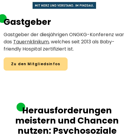
Gastgeber
Gastgeber der diesjährigen ONGKG-Konferenz war
das
Tauernklinikum
, welches seit 2013 als Baby-
friendly Hospital zertifiziert ist.
Zu den Mitgliedsinfos
Herausforderungen
meistern und Chancen
nutzen: Psychosoziale