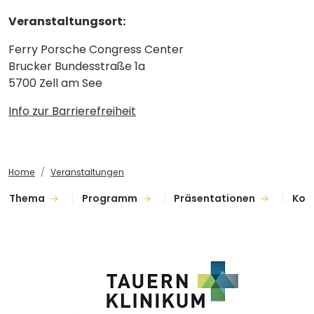
Veranstaltungsort:
Ferry Porsche Congress Center
Brucker Bundesstraße 1a
5700 Zell am See
Info zur Barrierefreiheit
Home
Veranstaltungen
Thema
Programm
Präsentationen
Kon