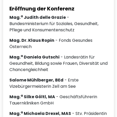
Eröffnung der Konferenz
a
Mag.
Judith delle Grazie
-
Bundesministerium für Soziales, Gesundheit,
Pflege und Konsumentenschutz
Mag. Dr. Klaus Ropin
- Fonds Gesundes
Österreich
a
Mag.
Daniela Gutschi
- Landesrätin für
Gesundheit, Bildung sowie Frauen, Diversität und
Chancengleichheit
Salome Mühlberger, BEd
- Erste
Vizebürgermeisterin Zell am See
a
Mag.
Silke Göltl, MA
- Geschäftsführerin
Tauernkliniken GmbH
a
Mag.
Michaela Drexel, MAS
- Stv. Präsidentin